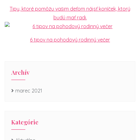
Tipy, ktoré pomôžu vašim deťom nájsť koníček, ktorý
budú mať radi.
6 tipov na pohodový rodinný večer
Archív
marec 2021
Kategórie