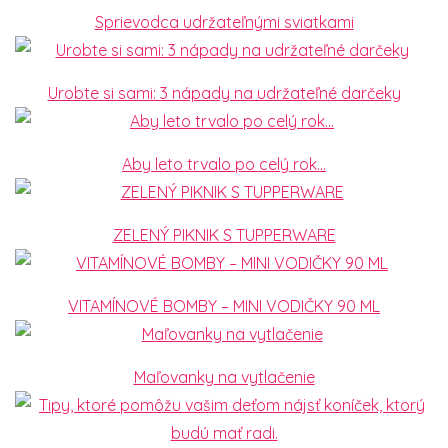
Sprievodca udržateľnými sviatkami
Urobte si sami: 3 nápady na udržateľné darčeky
Aby leto trvalo po celý rok…
ZELENÝ PIKNIK S TUPPERWARE
VITAMÍNOVÉ BOMBY – MINI VODIČKY 90 ML
Maľovanky na vytlačenie